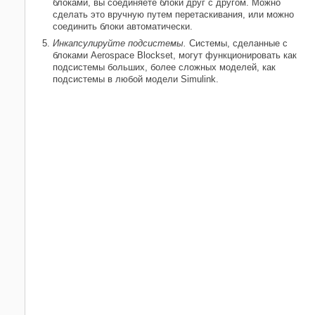
блоками, вы соединяете блоки друг с другом. Можно
сделать это вручную путем перетаскивания, или можно
соединить блоки автоматически.
Инкапсулируйте подсистемы.
Системы, сделанные с
блоками Aerospace Blockset, могут функционировать как
подсистемы больших, более сложных моделей, как
подсистемы в любой модели Simulink.