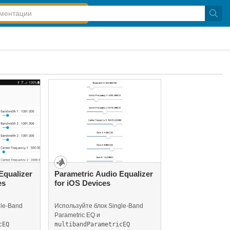
Equalizer
Parametric Audio Equalizer
es
for iOS Devices
gle-Band
Используйте блок Single-Band
Parametric EQ и
cEQ
multibandParametricEQ