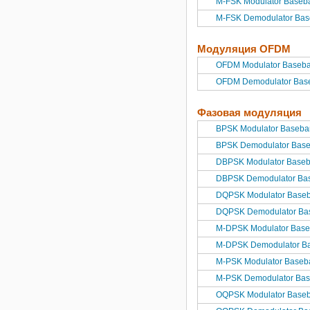
M-FSK Modulator Baseb
M-FSK Demodulator Ba
Модуляция OFDM
OFDM Modulator Baseb
OFDM Demodulator Bas
Фазовая модуляция
BPSK Modulator Baseb
BPSK Demodulator Bas
DBPSK Modulator Base
DBPSK Demodulator Ba
DQPSK Modulator Base
DQPSK Demodulator Ba
M-DPSK Modulator Bas
M-DPSK Demodulator B
M-PSK Modulator Baseb
M-PSK Demodulator Ba
OQPSK Modulator Base