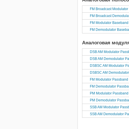
FM Broadcast Modulato
FM Broadcast Demodula
FM Modulator Baseband
FM Demodulator Baseb
Аналоговая модул
DSB AM Modulator Pass
DSB AM Demodulator P
DSBSC AM Modulator P
DSBSC AM Demodulator
FM Modulator Passband
FM Demodulator Passb
PM Modulator Passband
PM Demodulator Passb
SSB AM Modulator Pass
SSB AM Demodulator P