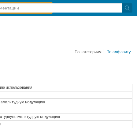
По категориям
По алфавиту
ию использования
 амплитудную модуляцию
ратурную амплитудную модуляцию
е