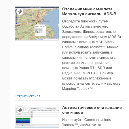
Отслеживание самолета
Используя сигналы ADS-B
Отследите плоскости путем
обработки Автоматического
Зависимого, Широковещательно
переданного наблюдением (ADS-B)
сигналы с помощью MATLAB® и
Communications Toolbox™. Можно
или использовать записанные
сигналы или получить сигналы в
режиме реального времени с
помощью Радио RTL-SDR или
Радио ADALM-PLUTO. Пример
может показать отслеженные
плоскости на карте, если у вас есть
Mapping Toolbox™.
Открыть скрипт
Автоматическое считывание
счетчиков
Используйте Communications
Toolbox™, чтобы считать