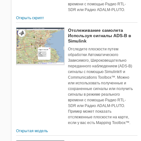
времени с помощью Радио RTL-
SDR или Радио ADALM-PLUTO.
Открыть скрипт
Отслеживание самолета
Используя сигналы ADS-B в
Simulink
Отследите плоскости путем
обработки Автоматического
Зависимого, Широковещательно
переданного наблюдением (ADS-B)
сигналы с помощью Simulink® и
Communications Toolbox™. Можно
или использовать полученные и
сохраненные сигналы или получить
сигналы в режиме реального
времени с помощью Радио RTL-
SDR или Радио ADALM-PLUTO.
Пример может показать
отслеженные плоскости на карте,
если у вас есть Mapping Toolbox™.
Открытая модель