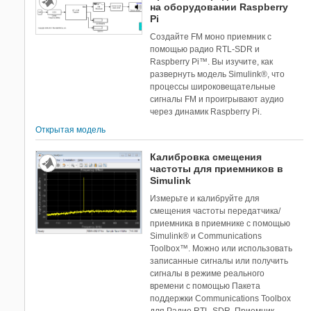
на оборудовании Raspberry
Pi
Создайте FM моно приемник с
помощью радио RTL-SDR и
Raspberry Pi™. Вы изучите, как
развернуть модель Simulink®, что
процессы широковещательные
сигналы FM и проигрывают аудио
через динамик Raspberry Pi.
Открытая модель
Калибровка смещения
частоты для приемников в
Simulink
Измерьте и калибруйте для
смещения частоты передатчика/
приемника в приемнике с помощью
Simulink® и Communications
Toolbox™. Можно или использовать
записанные сигналы или получить
сигналы в режиме реального
времени с помощью Пакета
поддержки Communications Toolbox