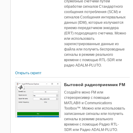
служебные счетчики путем
обработки сигналов Стандартного
сообщения потребления (SCM) и
сигналов Сообщения интервальных
данных (IDM), которые излучаются
приемо-передатчиком энкодера
(ERT) подходящего счетчика. Можно
или использовать
зарегистрированные данные из
файла или получить беспроводные
сигналы в режиме реального
времени с помощью RTL-SDR или
радио ADALM-PLUTO.
Открыть скрипт
Бытовой радиоприемник FM
Создайте моно FM или
стереоресивер с помощью
MATLAB® и Communications
Toolbox™. Можно или использовать
записанные сигналы или получить
сигналы в режиме реального
времени с помощью Радио RTL-
SDR или Радио ADALM-PLUTO.