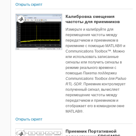
Открыть скрипт
Калибровка смещения
частоты для приемников
Измерьте и калибруйте для
перемещения частоты между
передатчиком и приемником в
приемнике с помощью MATLAB® и
Communications Toolbox™. Можно
или использовать записанные
сигналы или получить сигналы в
режиме реального времени с
помощью
Пакета поддержки
Communications Toolbox для Радио
RTL-SDR
. Приемник контролирует
полученный сигнал, вычисляет
перемещение частоты между
передатчиком и приемником и
отображает его в командном окне
MATLAB®.
Открыть скрипт
Приемник Портативной