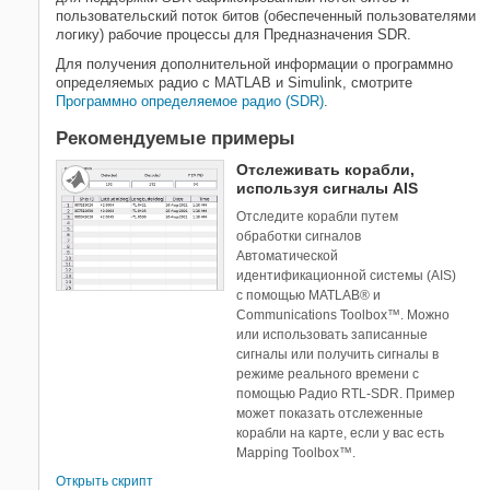
пользовательский поток битов (обеспеченный пользователями
логику) рабочие процессы для Предназначения SDR.
Для получения дополнительной информации о программно
определяемых радио с MATLAB и Simulink, смотрите
Программно определяемое радио (SDR)
.
Рекомендуемые примеры
Отслеживать корабли,
используя сигналы AIS
Отследите корабли путем
обработки сигналов
Автоматической
идентификационной системы (AIS)
с помощью MATLAB® и
Communications Toolbox™. Можно
или использовать записанные
сигналы или получить сигналы в
режиме реального времени с
помощью Радио RTL-SDR. Пример
может показать отслеженные
корабли на карте, если у вас есть
Mapping Toolbox™.
Открыть скрипт