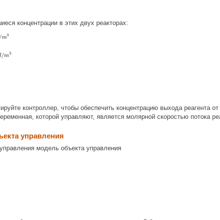
еся концентрации в этих двух реакторах:
ируйте контроллер, чтобы обеспечить концентрацию выхода реагента от 
Переменная, которой управляют, является молярной скоростью потока ре
ъекта управления
 управления модель объекта управления