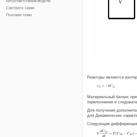
несоответствием модели
Смотрите также
Похожие темы
Реакторы являются изотер
Материальный баланс прим
переполнения и следовате
Для получения дополнител
для Динамических характ
Следующие дифференциал