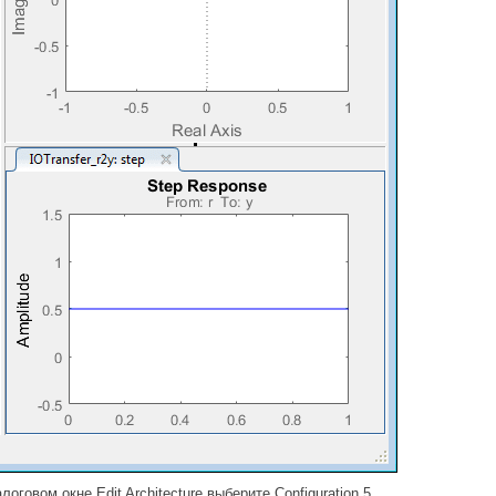
алоговом окне Edit Architecture выберите Configuration 5.