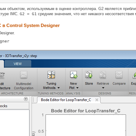
ым объектом, используемым в оценке контроллера. G2 является приближ
ктуре IMC.
G2 = G1
средние значения, что нет никакого несоответствия
 в Control System Designer
esigner.
gner