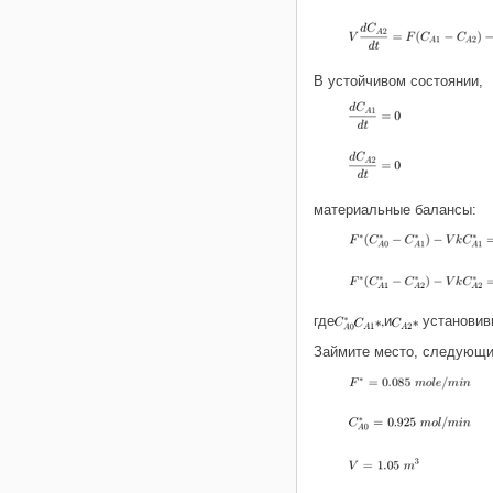
В устойчивом состоянии,
материальные балансы:
,
где
и
установив
Займите место, следующие