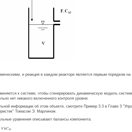
мическими, и реакция в каждом реакторе является первым порядком на 
еняется к системе, чтобы сгенерировать динамическую модель системы.
льно нет никакого включенного контроля уровня.
ьной информации об этом объекте, смотрите Пример 3.3 в Главе 3 "Уп
еристик" Томасом Э. Марлином.
ьные уравнения описывают балансы компонента: