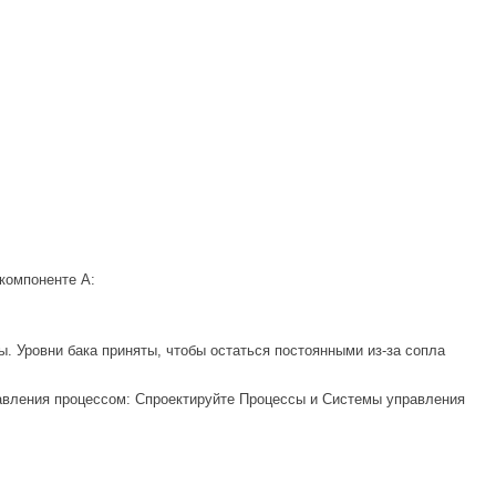
компоненте A:
 Уровни бака приняты, чтобы остаться постоянными из-за сопла
равления процессом: Спроектируйте Процессы и Системы управления