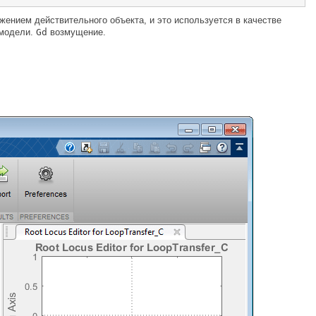
ением действительного объекта, и это используется в качестве
 модели.
Gd
возмущение.