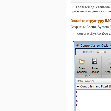
G1 является действительн
прогнозной модели в стру
Задайте структуру IMC
Открытый Control System D
controlSystemDesi