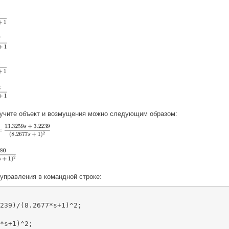
лучите объект и возмущения можно следующим образом:
управления в командной строке:
239)/(8.2677*s+1)^2;
