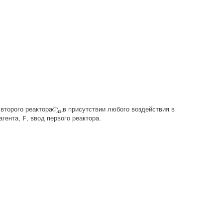
,
второго реактора
в присутствии любого воздействия в
агента,
F
, ввод первого реактора.