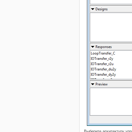
Выберите архитектуру упр