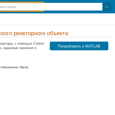
кого реакторного объекта
реакторы, с помощью Control
Попробовать в MATLAB
ь заданные значения и
 смешанных баков.