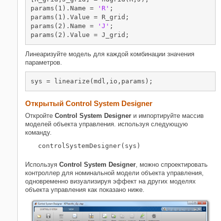
params(1).Name = 
'R'
;

params(1).Value = R_grid;

params(2).Name = 
'J'
;

Линеаризуйте модель для каждой комбинации значения
параметров.
Открытый Control System Designer
Откройте
Control System Designer
и импортируйте массив
моделей объекта управления. используя следующую
команду.
Используя
Control System Designer
, можно спроектировать
контроллер для номинальной модели объекта управления,
одновременно визуализируя эффект на других моделях
объекта управления как показано ниже.