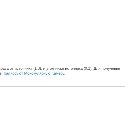
ва от источника (1,0), и угол ниже источника (0,1). Для получения
е
, Калибруют Монокулярную Камеру
.