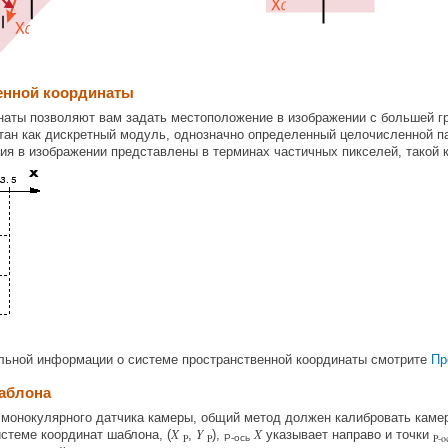
енной координаты
наты позволяют вам задать местоположение в изображении с большей г
тан как дискретный модуль, однозначно определенный целочисленной пар
я в изображении представлены в терминах частичных пикселей, такой к
льной информации о системе пространственной координаты смотрите
Пр
аблона
 монокулярного датчика камеры, общий метод должен калибровать каме
X
Y
X
истеме координат шаблона, (
,
),
указывает направо и точки
P
P
P-о
P-ось