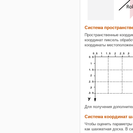
Система пространств
Пространственные коорди
координат пиксель обрабо
координаты местоположени
Для получения дополните
Система координат ш
Чтобы оценить параметры
как шахматная доска. В с