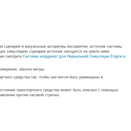
ии сценария и визуальные алгоритмы восприятия, источник системы
ущих симуляциях сценария источник находится на земле ниже
ции смотрите
Системы координат для Нереальной Симуляции Engine в
змерения, обычно метры.
ртного средства так, чтобы они могли быть размещены в
состояние транспортного средства может быть описано с помощью
авлении против часовой стрелки.