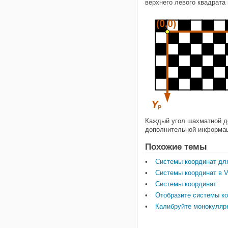
верхнего левого квадрата
Каждый угол шахматной дос
дополнительной информац
Похожие темы
Системы координат для
Системы координат в V
Системы координат
Отобразите системы к
Калибруйте монокуляр