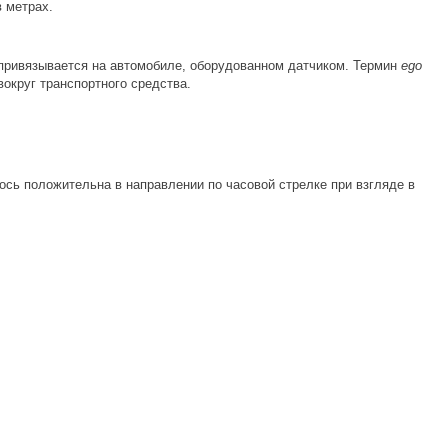
в метрах.
x привязывается на автомобиле, оборудованном датчиком. Термин
ego
вокруг транспортного средства.
сь положительна в направлении по часовой стрелке при взгляде в