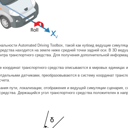
альности Automated Driving Toolbox, такой как кубоид ведущие симуляц
средства находится на земле ниже средней точки задней оси. В 3D вед
ентра транспортного средства. Для получения дополнительной информа
 координат транспортного средства описываются в мировых единицах и
тдельными датчиками, преобразовываются в систему координат транспо
счета.
ания пути, локализации, отображения и ведущей симуляции сценария, 
средства. Держащийся угол транспортного средства положителен в напр