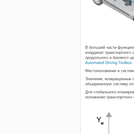
В большей части функцион
координат транспортного 
продольного и бокового ц
Automated Driving Toolbox
.
Местоположения в системе
Значения, возвращенные о
объединенную систему от
Для глобального планиров
положения транспортного 