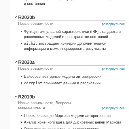
и состояния
R2020b
Новые возможности
развернуть все
Функция импульсной характеристики (IRF) стандарта и
рассеянных моделей в пространстве состояний
aicbic
возвращает критерии дополнительной
информации и может нормировать результаты
R2020a
Новые возможности
развернуть все
Байесовы векторные модели авторегрессии
corrplot
принимает данные в расписании
R2019b
Новые возможности, Вопросы
совместимости
развернуть все
Переключающие Маркова модели авторегрессии
Анализ конечного шага для дискретных цепей Маркова
Ограничения равенства на инновационную