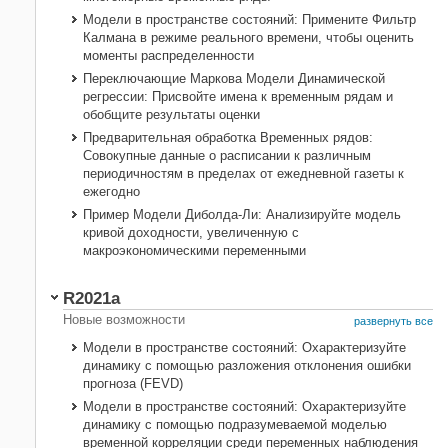
Несовместимости только
Модели в пространстве состояний: Примените Фильтр
Калмана в режиме реального времени, чтобы оценить
моменты распределенности
Переключающие Маркова Модели Динамической
регрессии: Присвойте имена к временным рядам и
обобщите результаты оценки
Предварительная обработка Временных рядов:
Совокупные данные о расписании к различным
периодичностям в пределах от ежедневной газеты к
ежегодно
Пример Модели Диболда-Ли: Анализируйте модель
кривой доходности, увеличенную с
макроэкономическими переменными
R2021a
Новые возможности
развернуть все
Модели в пространстве состояний: Охарактеризуйте
динамику с помощью разложения отклонения ошибки
прогноза (FEVD)
Модели в пространстве состояний: Охарактеризуйте
динамику с помощью подразумеваемой моделью
временной корреляции среди переменных наблюдения