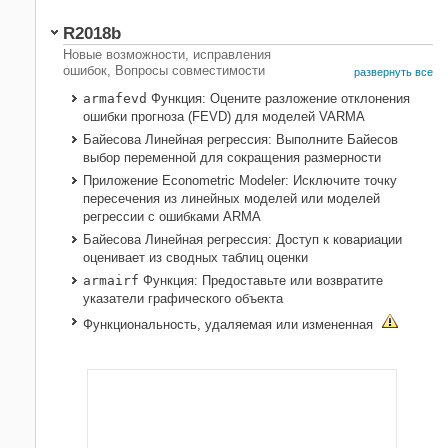
R2018b
Новые возможности, исправления
ошибок, Вопросы совместимости
развернуть все
armafevd
Функция: Оцените разложение отклонения
ошибки прогноза (FEVD) для моделей VARMA
Байесова Линейная регрессия: Выполните Байесов
выбор переменной для сокращения размерности
Приложение Econometric Modeler: Исключите точку
пересечения из линейных моделей или моделей
регрессии с ошибками ARMA
Байесова Линейная регрессия: Доступ к ковариации
оценивает из сводных таблиц оценки
armairf
Функция: Предоставьте или возвратите
указатели графического объекта
Функциональность, удаляемая или измененная