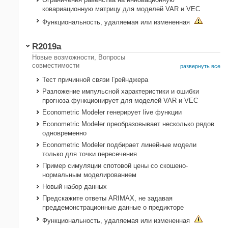
ковариационную матрицу для моделей VAR и VEC
Функциональность, удаляемая или измененная
R2019a
Новые возможности, Вопросы
совместимости
развернуть все
Тест причинной связи Грейнджера
Разложение импульсной характеристики и ошибки
прогноза функционирует для моделей VAR и VEC
Econometric Modeler генерирует live функции
Econometric Modeler преобразовывает несколько рядов
одновременно
Econometric Modeler подбирает линейные модели
только для точки пересечения
Пример симуляции спотовой цены со скошено-
нормальным моделированием
Новый набор данных
Предскажите ответы ARIMAX, не задавая
преддемонстрационные данные о предикторе
Функциональность, удаляемая или измененная