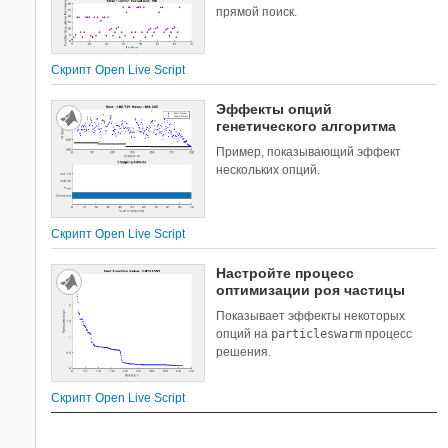
прямой поиск.
Скрипт Open Live Script
Эффекты опций
генетического алгоритма
Пример, показывающий эффект
нескольких опций.
Скрипт Open Live Script
Настройте процесс
оптимизации роя частицы
Показывает эффекты некоторых
опций на
particleswarm
процесс
решения.
Скрипт Open Live Script