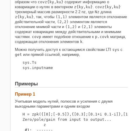
образом что
covz{ky,ku}
содержит информацию о
ковариации о нулях в векторном
z{ky,ku}
.
covz{ky,ku}
трехмерный массив размерности 2 2 nz, где
Nz
длина
z{ky,ku}
, так, чтобы
(1,1)
элементом является отклонение
действительной части,
(2,2)
элементом является
отклонение мнимой части и
(1,2)
и
(2,1)
элементы
содержат ковариацию между действительными и мнимыми
частями.
covp
имеет подобное отношение к
p.covk
матрица,
содержащая отклонения элементов
k
.
Можно получить доступ к остающимся свойствам LTI
sys
с
get
или прямой ссылкой, например,
sys.Ts

Примеры
Пример 1
Учитывая модель нулей, полюсов и усиления с двумя
выходными параметрами и одним входом
H = zpk({[0];[-0.5]},{[0.3];[0.1+i 0.1-i]},[1;2
Zero/pole/gain from input to output...

         z

 #1:  -------
