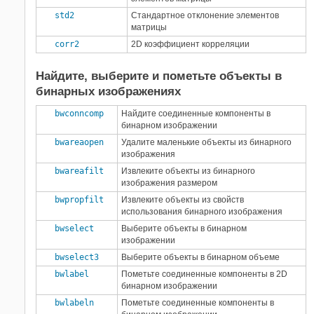
std2
Стандартное отклонение элементов
матрицы
corr2
2D коэффициент корреляции
Найдите, выберите и пометьте объекты в
бинарных изображениях
bwconncomp
Найдите соединенные компоненты в
бинарном изображении
bwareaopen
Удалите маленькие объекты из бинарного
изображения
bwareafilt
Извлеките объекты из бинарного
изображения размером
bwpropfilt
Извлеките объекты из свойств
использования бинарного изображения
bwselect
Выберите объекты в бинарном
изображении
bwselect3
Выберите объекты в бинарном объеме
bwlabel
Пометьте соединенные компоненты в 2D
бинарном изображении
bwlabeln
Пометьте соединенные компоненты в