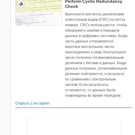
Perform Cyclic Redundancy
Check
Выполните контроль циклическим
избыточным кодом (CRC) на битах
номера. CRCs используются, чтобы
обнаружить ошибки в передаче
данных в цифровых системах. Когда
часть данных отправляется,
короткое контрольное число
присоединено к нему. Контрольное
число получено полиномиальным
делением с битами в данных. Когда
данные получены, полиномиальное
деление повторяется, и результат
по сравнению с контрольным
числом. Если результаты
отличаются, то данные были
повреждены во время передачи.
Открыть Live скрипт