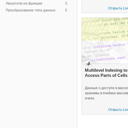
Указатели на функции
3
Открыть Liv
Преобразование типа данных
5
Multilevel Indexing to
Access Parts of Cells
Данные о доступе в масси
хранимы в ячейках масси
ячеек.
Открыть Liv