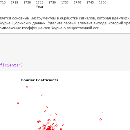
ляется основным инструментом в обработке сигналов, которая идентиф
Фурье Цюрихских данных. Удалите первый элемент выхода, который хра
комплексных коэффициентов Фурье о вещественной оси.
ficients'
)