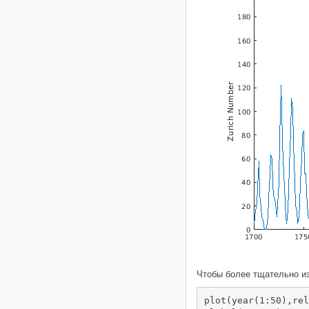
Чтобы более тщательно из
plot(year(1:50),rel