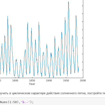
учить в циклическом характере действия солнечного пятна, постройте п
Nums(1:50),
'b.-'
);
