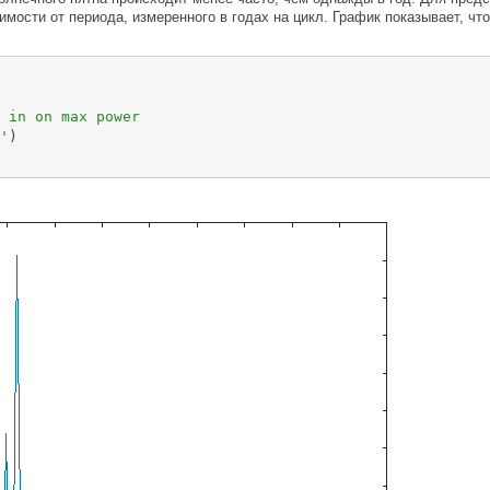
имости от периода, измеренного в годах на цикл. График показывает, чт
 in on max power
'
)
