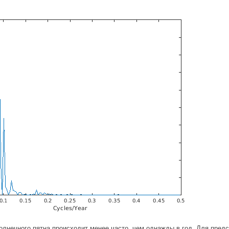
лнечного пятна происходит менее часто, чем однажды в год. Для предст