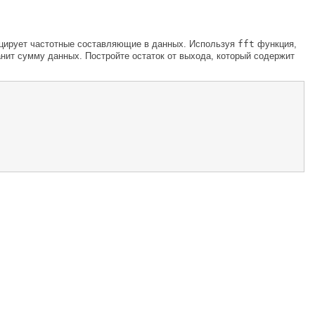
ицирует частотные составляющие в данных. Используя
fft
функция,
нит сумму данных. Постройте остаток от выхода, который содержит