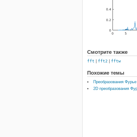
Смотрите также
fft
|
fft2
|
fftw
Похожие темы
Преобразования Фурье
2D преобразования Фу