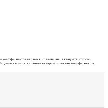
 коэффициентов является их величина, в квадрате, который
обходимо вычислить степень на одной половине коэффициентов.