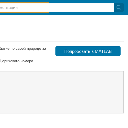
бытие по своей природе за
Попробовать в MATLAB
 Цюрихского номера