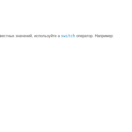
звестных значений, используйте a
switch
оператор. Например: