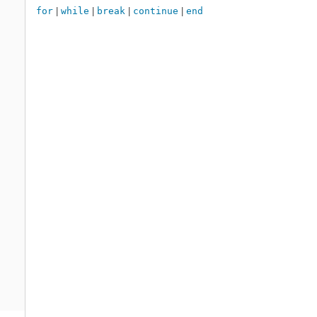
for
|
while
|
break
|
continue
|
end