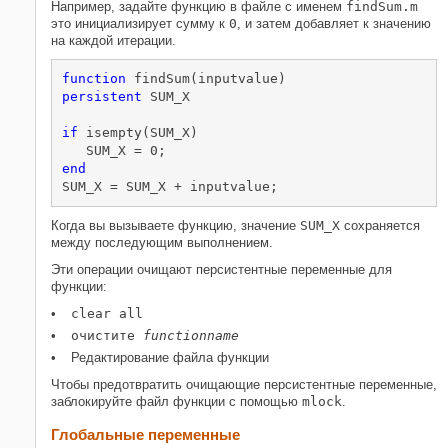
Например, задайте функцию в файле с именем
findSum.m
это инициализирует сумму к
0
, и затем добавляет к значению
на каждой итерации.
function
persistent
 SUM_X

if
 isempty(SUM_X)

end
SUM_X = SUM_X + inputvalue;
Когда вы вызываете функцию, значение
SUM_X
сохраняется
между последующим выполнением.
Эти операции очищают персистентные переменные для
функции:
clear all
очистите
functionname
Редактирование файла функции
Чтобы предотвратить очищающие персистентные переменные,
заблокируйте файл функции с помощью
mlock
.
Глобальные переменные