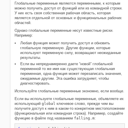
Глобальные переменные являются переменными, к которым
можно получить доступ от функций или из командной строки.
У них есть своя собственная рабочая область, которая
является отдельной от основных и функциональных рабочих
областей.
Однако глобальные переменные несут известные риски.
Например:
Любая функция может получить доступ и обновить
глобальную переменную. Другие функции, которые
используют переменную силу, возвращают неожиданные
результаты.
Если вы непреднамеренно даете “новой” глобальной
переменной то же имя как существующая глобальная
переменная, одна функция может перезаписать значения,
ожидаемые другим. Эта ошибка затрудняет, чтобы
диагностировать.
Используйте глобальные переменные экономно, если вообще.
Если вы используете глобальные переменные, объявляете их
использующий
global
ключевое слово, прежде чем вы
получите доступ к ним в каком-то конкретном местоположении
(функциональная или командная строка). Например, создайте
функцию в файле под названием
falling.m
: