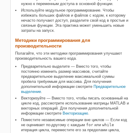
нужно к переменным доступа в основной функции.
Используйте модульное программирование. Чтобы
избежать больших файлов и файлов с кодом, к которому
нечасто получают доступ, разделите свой код в простые и
связные функции. Эта практика может уменьшить новые
затраты на запуск.
Методики программирования для
производительности
Полагайте, что эти методики программирования улучшают
производительность вашего кода.
Предварительно выделите — Вместо того, чтобы
постоянно изменить размер массивов, считайте
предварительное выделение максимальной суммы
пробела требуемым для массива. Для получения
дополнительной информации смотрите
Предварительное
выделение
.
Векторизуйте — Вместо того, чтобы писать основанный на
цикле код, рассмотрите использование матрицы MATLAB и
векторных операций. Для получения дополнительной
информации смотрите
Векторизацию
.
Поместите независимые операции вне циклов — Если код
не оценивает по-другому с каждым
for
или
while
итерация цикла, переместите его за пределами цикла,