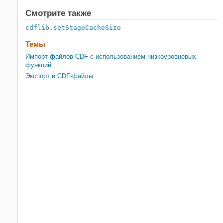
Смотрите также
cdflib.setStageCacheSize
Темы
Импорт файлов CDF с использованием низкоуровневых
функций
Экспорт в CDF-файлы