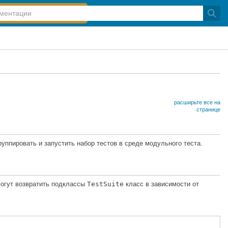
расширьте все на
странице
ппировать и запустить набор тестов в среде модульного теста.
огут возвратить подклассы
TestSuite
класс в зависимости от