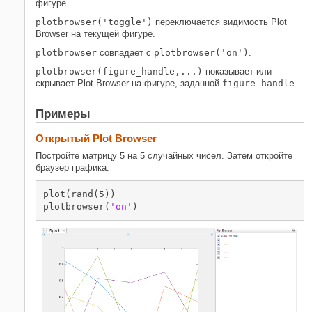
фигуре.
plotbrowser('toggle')
переключается видимость Plot
Browser на текущей фигуре.
plotbrowser
совпадает с
plotbrowser('on')
.
plotbrowser(figure_handle,...)
показывает или
скрывает Plot Browser на фигуре, заданной
figure_handle
.
Примеры
Открытый Plot Browser
Постройте матрицу 5 на 5 случайных чисел. Затем откройте
браузер графика.
plot(rand(5))

plotbrowser(
'on'
)