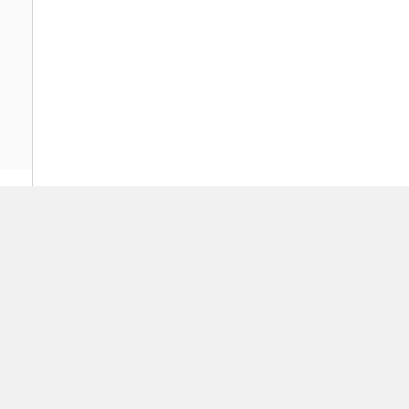
Документация MATLAB
Поддержка