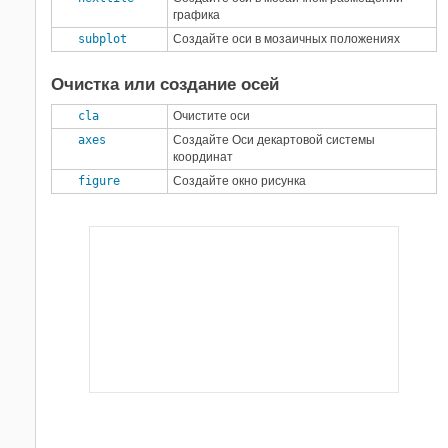
графика
subplot
Создайте оси в мозаичных положениях
Очистка или создание осей
cla
Очистите оси
axes
Создайте Оси декартовой системы
координат
figure
Создайте окно рисунка