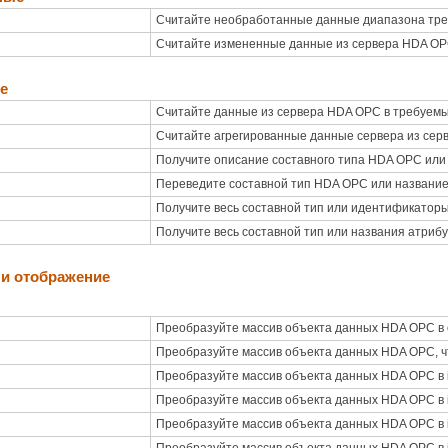
Считайте необработанные данные диапазона тре
Считайте измененные данные из сервера HDA O
е
Считайте данные из сервера HDA OPC в требуем
Считайте агрегированные данные сервера из се
Получите описание составного типа HDA OPC или
Переведите составной тип HDA OPC или название
Получите весь составной тип или идентификатор
Получите весь составной тип или названия атриб
и отображение
Преобразуйте массив объекта данных HDA OPC в 
Преобразуйте массив объекта данных HDA OPC, ч
Преобразуйте массив объекта данных HDA OPC в 
Преобразуйте массив объекта данных HDA OPC в 
Преобразуйте массив объекта данных HDA OPC в 