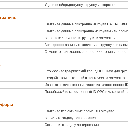
Удалите общедоступную группу из сервера
 запись
Считайте данные синхронно из групп DA OPC или
Считайте данные асинхронно из группы или элем
Запишите значения в группу или элементы
Асинхронно запишите значения в группу или эле
Отмените асинхронные операции чтения и опера
х
Отобразите графический тренд OPC Data для гру
Создайте качественный ID из качества элемента
Извлеките качественные части из качественного I
Преобразуйте качественный ID OPC в читаемый т
буферы
Считайте все активные элементы в группе
Запустите задачу логгирования
Остановите задачу логгирования