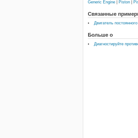
Generic Engine
|
Piston
|
Pi
Связанные приме
Двигатель постоянного
Больше о
Диагностируйте проти