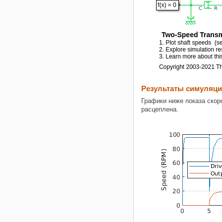
Результаты симуляции
Графики ниже показа скор
расцеплена.