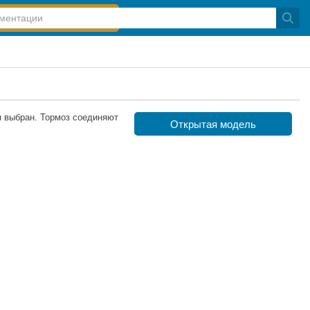
м выбран. Тормоз соединяют
Открытая модель