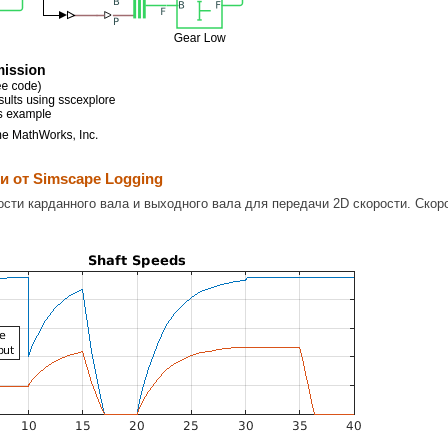
 от Simscape Logging
ости карданного вала и выходного вала для передачи 2D скорости. Скор