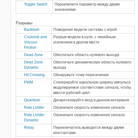
Toggle Switch
Переключите параметр между двумя
значениями
Разрывы
Backlash
Поведение модели системы с игрой
Coulomb and
Разрыв модели в нуле, с линейным
Viscous
усилением в другом месте
Friction
Dead Zone
Обеспечьте область нулевого выхода
Dead Zone
Обеспечьте динамическую область нулевого
Dynamic
выхода
Hit Crossing
Обнаружьте точку пересечения
PWM
Сгенерируйте идеальную ширину импульса
модулируемое соответствие сигнала, чтобы
ввести рабочий цикл
Quantizer
Дискретизируйте вход в данном интервале
Rate Limiter
Ограничьте скорость изменения сигнала
Rate Limiter
Ограничьте скорость изменения сигнала
Dynamic
Relay
Переключатель выводится между двумя
константами