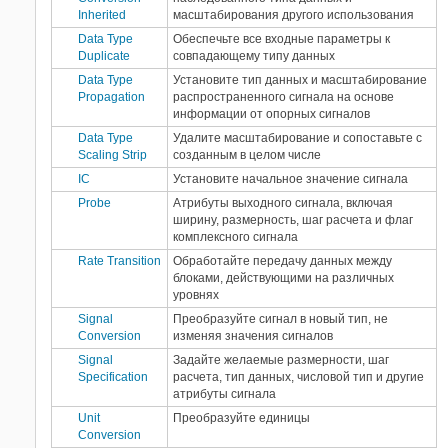
Inherited
масштабирования другого использования
Data Type
Обеспечьте все входные параметры к
Duplicate
совпадающему типу данных
Data Type
Установите тип данных и масштабирование
Propagation
распространенного сигнала на основе
информации от опорных сигналов
Data Type
Удалите масштабирование и сопоставьте с
Scaling Strip
созданным в целом числе
IC
Установите начальное значение сигнала
Probe
Атрибуты выходного сигнала, включая
ширину, размерность, шаг расчета и флаг
комплексного сигнала
Rate Transition
Обработайте передачу данных между
блоками, действующими на различных
уровнях
Signal
Преобразуйте сигнал в новый тип, не
Conversion
изменяя значения сигналов
Signal
Задайте желаемые размерности, шаг
Specification
расчета, тип данных, числовой тип и другие
атрибуты сигнала
Unit
Преобразуйте единицы
Conversion