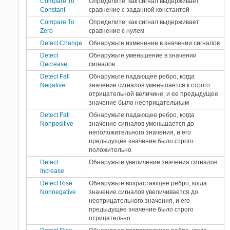
Compare To
Определите, как сигнал выдерживает
Constant
сравнение с заданной константой
Compare To
Определите, как сигнал выдерживает
Zero
сравнение с нулем
Detect Change
Обнаружьте изменение в значении сигналов
Detect
Обнаружьте уменьшение в значении
Decrease
сигналов
Detect Fall
Обнаружьте падающее ребро, когда
Negative
значение сигналов уменьшается к строго
отрицательной величине, и ее предыдущее
значение было неотрицательным
Detect Fall
Обнаружьте падающее ребро, когда
Nonpositive
значение сигналов уменьшается до
неположительного значения, и его
предыдущее значение было строго
положительно
Detect
Обнаружьте увеличение значения сигналов
Increase
Detect Rise
Обнаружьте возрастающее ребро, когда
Nonnegative
значение сигналов увеличивается до
неотрицательного значения, и его
предыдущее значение было строго
отрицательно