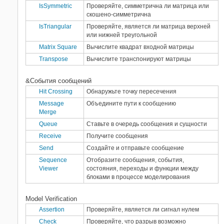
IsSymmetric
Проверяйте, симметрична ли матрица или
скошено-симметрична
IsTriangular
Проверяйте, является ли матрица верхней
или нижней треугольной
Matrix Square
Вычислите квадрат входной матрицы
Transpose
Вычислите транспонируют матрицы
&События сообщений
Hit Crossing
Обнаружьте точку пересечения
Message
Объедините пути к сообщению
Merge
Queue
Ставьте в очередь сообщения и сущности
Receive
Получите сообщения
Send
Создайте и отправьте сообщение
Sequence
Отобразите сообщения, события,
Viewer
состояния, переходы и функции между
блоками в процессе моделирования
Model Verification
Assertion
Проверяйте, является ли сигнал нулем
Check
Проверяйте, что разрыв возможно