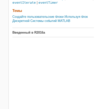
eventIterate
|
eventTimer
Темы
Создайте пользовательские блоки Используя блок
Дискретной Системы событий MATLAB
Введенный в R2016a