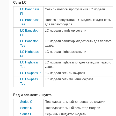
Сети LC
LC Bandpass
Сеть пи полосы пропускания LC модели
Pi
LC Bandpass
Полоса пропускания LC модели кладет сеть
Tee
для первого удара
LC Bandstop
LC модели bandstop сеть пи
Pi
LC Bandstop
LC модели bandstop кладет сеть для первого
Tee
удара
LC Highpass
LC модели highpass сеть пи
Pi
LC Highpass
LC модели highpass кладет сеть для первого
Tee
удара
LC Lowpass Pi
LC модели сеть пи lowpass
LC Lowpass
LC модели сеть мишени lowpass
Tee
Ряд и элементы шунта
Series C
Последовательный конденсатор модели
Series R
Последовательный резистор модели
Series L
Серийный индуктор модели