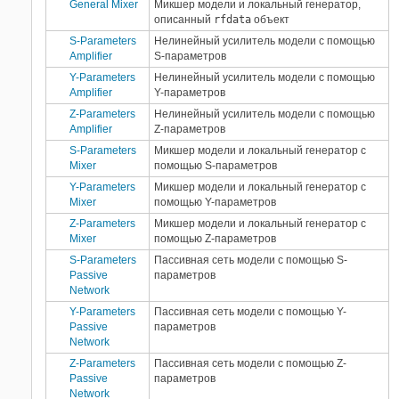
General Mixer
Микшер модели и локальный генератор,
описанный
rfdata
объект
S-Parameters
Нелинейный усилитель модели с помощью
Amplifier
S-параметров
Y-Parameters
Нелинейный усилитель модели с помощью
Amplifier
Y-параметров
Z-Parameters
Нелинейный усилитель модели с помощью
Amplifier
Z-параметров
S-Parameters
Микшер модели и локальный генератор с
Mixer
помощью S-параметров
Y-Parameters
Микшер модели и локальный генератор с
Mixer
помощью Y-параметров
Z-Parameters
Микшер модели и локальный генератор с
Mixer
помощью Z-параметров
S-Parameters
Пассивная сеть модели с помощью S-
Passive
параметров
Network
Y-Parameters
Пассивная сеть модели с помощью Y-
Passive
параметров
Network
Z-Parameters
Пассивная сеть модели с помощью Z-
Passive
параметров
Network