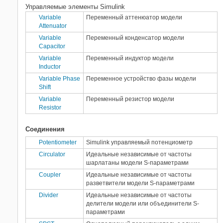
Управляемые элементы Simulink
Variable
Переменный аттенюатор модели
Attenuator
Variable
Переменный конденсатор модели
Capacitor
Variable
Переменный индуктор модели
Inductor
Variable Phase
Переменное устройство фазы модели
Shift
Variable
Переменный резистор модели
Resistor
Соединения
Potentiometer
Simulink
управляемый потенциометр
Circulator
Идеальные независимые от частоты
шарлатаны модели S-параметрами
Coupler
Идеальные независимые от частоты
разветвители модели S-параметрами
Divider
Идеальные независимые от частоты
делители модели или объединители S-
параметрами