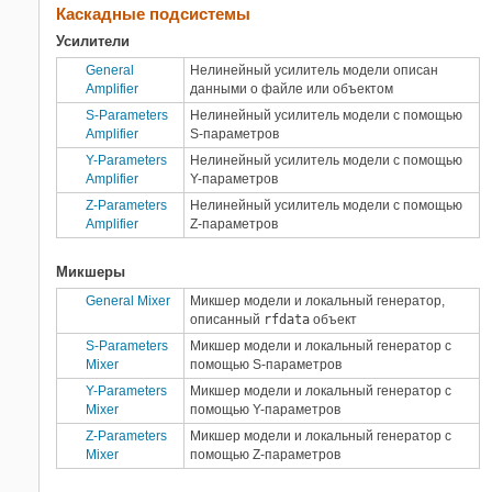
Каскадные подсистемы
Усилители
General
Нелинейный усилитель модели описан
Amplifier
данными о файле или объектом
S-Parameters
Нелинейный усилитель модели с помощью
Amplifier
S-параметров
Y-Parameters
Нелинейный усилитель модели с помощью
Amplifier
Y-параметров
Z-Parameters
Нелинейный усилитель модели с помощью
Amplifier
Z-параметров
Микшеры
General Mixer
Микшер модели и локальный генератор,
описанный
rfdata
объект
S-Parameters
Микшер модели и локальный генератор с
Mixer
помощью S-параметров
Y-Parameters
Микшер модели и локальный генератор с
Mixer
помощью Y-параметров
Z-Parameters
Микшер модели и локальный генератор с
Mixer
помощью Z-параметров