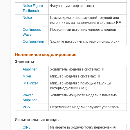
Noise Figure
Фигура шума мер системы
Testbench
Noise
Шум модели, использующий текущий или
источник шума напряжения в системах RF
Continuous
Постоянный источник конверта модели
Wave
Configuration
Задайте настройки системной симуляции
Нелинейное моделирование
Элементы
Amplifier
Усилитель модели в системах RF
Mixer
Микшер модели в системах RF
IMT Mixer
Микшер модели с помощью таблицы
интермодуляции (IMT)
Power
Усилитель мощности модели с памятью
Amplifier
VGA
Переменная модели получает усилитель
Испытательные стенды
OIP3
Измерьте выходную точку пересечения