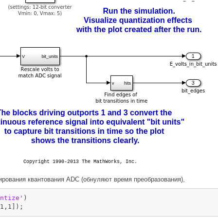
рования квантования ADC (обнуляют время преобразования),
ntize'
)
