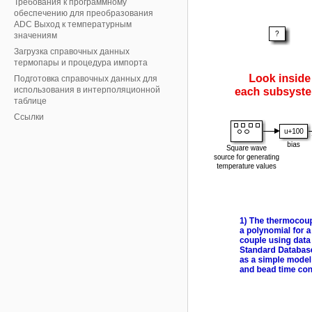
Требования к программному
обеспечению для преобразования
ADC Выход к температурным
значениям
Загрузка справочных данных
термопары и процедура импорта
Подготовка справочных данных для
использования в интерполяционной
таблице
Ссылки