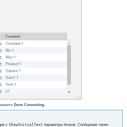
 нажмите
Done Connecting
.
ия с
ShowInitialText
параметры блоков. Сообщение также