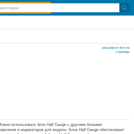
расширьте все на
странице
Можно использовать блок
Half Gauge
с другими блоками
равления и индикаторов для модели. Блок
Half Gauge
обеспечивает