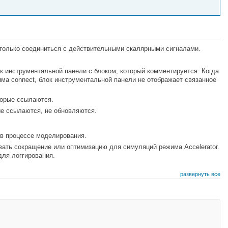
 только соединиться с действительными скалярными сигналами.
к инструментальной панели с блоком, который комментируется. Когда
а connect, блок инструментальной панели не отображает связанное
торые ссылаются.
ые ссылаются, не обновляются.
в процессе моделирования.
ать сокращение или оптимизацию для симуляций режима Accelerator.
для логгирования.
развернуть все