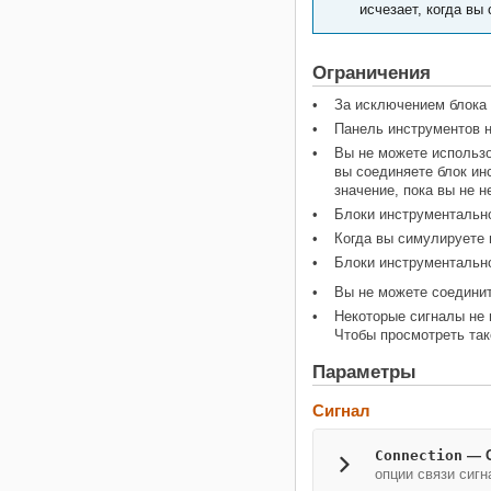
исчезает, когда вы
Ограничения
За исключением блока
Панель инструментов н
Вы не можете использ
вы соединяете блок ин
значение, пока вы не н
Блоки инструментально
Когда вы симулируете 
Блоки инструментальн
Вы не можете соединит
Некоторые сигналы не
Чтобы просмотреть так
Параметры
Сигнал
Connection
— С
опции связи сигн