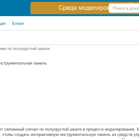
Справка
по
поиску
ции
Блоки
ние по полукруглой шкале
Инструментальная панель
т связанный сигнал по полукруглой шкале в процессе моделирования. 
 чтобы создать интерактивную инструментальную панель из средств уп