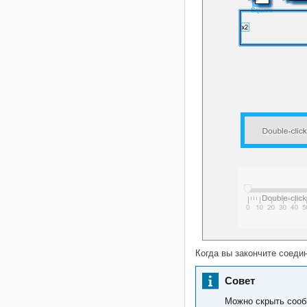
Когда вы закончите соеди
Совет
Можно скрыть сооб