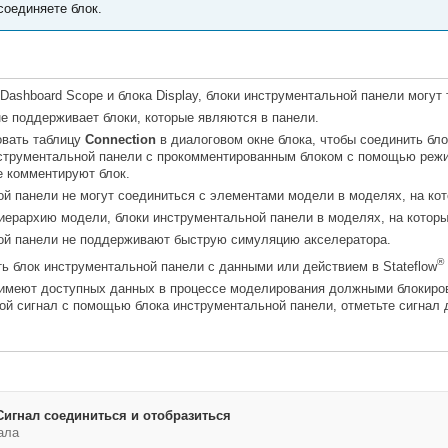
 соединяете блок.
Dashboard Scope
и блока
Display
, блоки инструментальной панели могут
е поддерживает блоки, которые являются в панели.
овать таблицу
Connection
в диалоговом окне блока, чтобы соединить бло
струментальной панели с прокомментированным блоком с помощью режим
е комментируют блок.
й панели не могут соединиться с элементами модели в моделях, на ко
иерархию модели, блоки инструментальной панели в моделях, на котор
ой панели не поддерживают быструю симуляцию акселератора.
®
ь блок инструментальной панели с данными или действием в Stateflow
 имеют доступных данных в процессе моделирования должными блокиров
ой сигнал с помощью блока инструментальной панели, отметьте сигнал 
игнал соединиться и отобразиться
ала