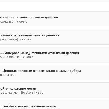
мальное значение отметки деления
молчанию) | скаляр
имальное значение отметки деления
 умолчанию) | скаляр
— Интервал между главными отметками деления
о умолчанию) | скаляр
 Цветные признаки относительно шкалы прибора
зонов шкал
уйте положение метки
 умолчанию) |
Bottom
|
Hide
on
— Измерьте направление шкалы