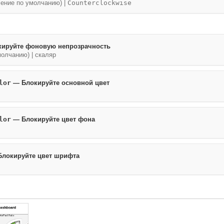
ение по умолчанию) |
Counterclockwise
ируйте фоновую непрозрачность
молчанию) | скаляр
lor
— Блокируйте основной цвет
lor
— Блокируйте цвет фона
локируйте цвет шрифта