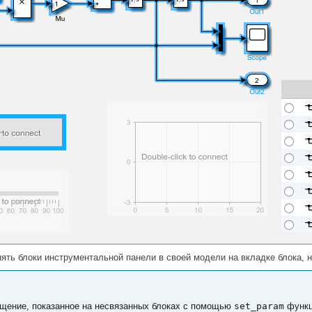
нять блоки инструментальной панели в своей модели на вкладке блока,
щение, показанное на несвязанных блоках с помощью
set_param
функц