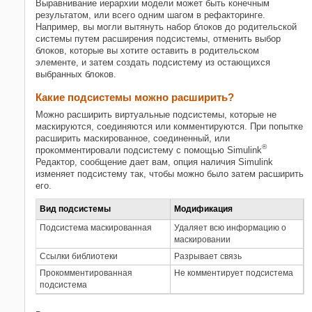
Выравнивание иерархии модели может быть конечным
результатом, или всего одним шагом в рефакторинге.
Например, вы могли вытянуть набор блоков до родительской
системы путем расширения подсистемы, отменить выбор
блоков, которые вы хотите оставить в родительском
элементе, и затем создать подсистему из остающихся
выбранных блоков.
Какие подсистемы можно расширить?
Можно расширить виртуальные подсистемы, которые не
маскируются, соединяются или комментируются. При попытке
расширить маскированное, соединенный, или
®
прокомментировали подсистему с помощью Simulink
Редактор, сообщение дает вам, опция наличия Simulink
изменяет подсистему так, чтобы можно было затем расширить
его.
Вид подсистемы
Модификация
Подсистема маскированная
Удаляет всю информацию о
маскировании
Ссылки библиотеки
Разрывает связь
Прокомментированная
Не комментирует подсистема
подсистема