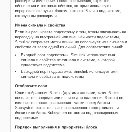
расширили изменение. После расширения, скриптов
обновления и тестовых обвязок, которые используют
иерархические пути к блокам, которые были в подсистеме,
которую вы расширили.
Имена сигнала и свойства
Если вы расширяете подсистему с тем, чтобы опаздывать на
пересадку на внутренней или внешней части подсистемы,
Simulink сохраняет метки линии, но использует имя сигнала и
свойства от всего одной из линий. Для соответствия линий:
Входной порт подсистемы, Simulink использует имя
сигнала и свойства от сигнала в системе, в которой
существует подсистема
Выходной порт подсистемы, Simulink использует имя
сигнала и свойства от подсистемы
Отобразите слои
Слои отображения блоков (другими словами, какие блоки
появляются впереди или в спине для наложения блоков) не
изменяются после расширения. Блоки перед блоком
Subsystem
остаются выше расширенного содержимого, и
блоки ниже блока
Subsystem
остаются под расширенным
содержимым.
Порядок выполнения и приоритеты блока