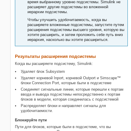
время выбранному уровню подсистемы. Simulink не
расширяет другие подсистемы во вложенной
иерархии подсистемы.
Чтобы улучшить удобочитаемость, когда вы
расширяете вложенные подсистемы, запустите путем
расширения подсистемы высшего уровня, которую вы
хотите расширить, и затем проложить себе путь вниз
иерархия, насколько вы хотите расшириться.
Результаты расширения подсистемы
Когда вы расширяете подсистему, Simulink:
Удаляет блок
Subsystem
Удаляет корневой
Inport
, корневой
Outport
и Simscape™
блоки
Connection Port
, которые были в подсистеме
Соединяет сигнальные линии, которые перешли к портам
ввода и вывода подсистемы непосредственно к портам
блоков в модели, которая соединилась с подсистемой
Распределяет блоки и направляет сигналы для
удобочитаемости.
Блокируйте пути
Пути для блоков, которые были в подсистеме, что вы