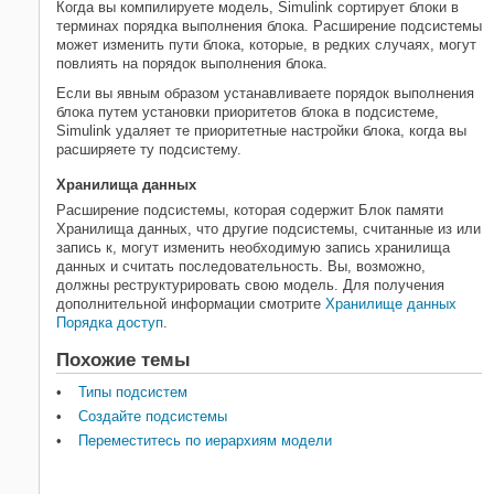
Когда вы компилируете модель, Simulink сортирует блоки в
терминах порядка выполнения блока. Расширение подсистемы
может изменить пути блока, которые, в редких случаях, могут
повлиять на порядок выполнения блока.
Если вы явным образом устанавливаете порядок выполнения
блока путем установки приоритетов блока в подсистеме,
Simulink удаляет те приоритетные настройки блока, когда вы
расширяете ту подсистему.
Хранилища данных
Расширение подсистемы, которая содержит Блок памяти
Хранилища данных, что другие подсистемы, считанные из или
запись к, могут изменить необходимую запись хранилища
данных и считать последовательность. Вы, возможно,
должны реструктурировать свою модель. Для получения
дополнительной информации смотрите
Хранилище данных
Порядка доступ
.
Похожие темы
Типы подсистем
Создайте подсистемы
Переместитесь по иерархиям модели