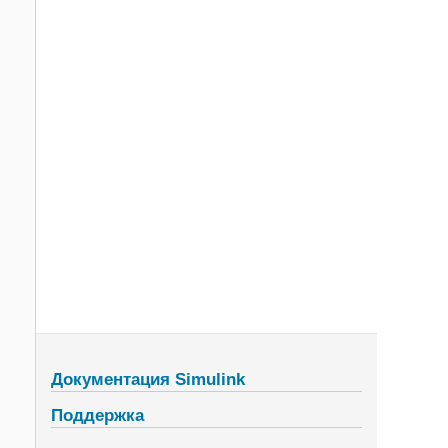
Документация Simulink
Поддержка