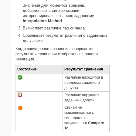
Похожие темы
Значения для моментов времени,
добавленных в синхронизации,
интерполированы согласно заданному
Interpolation Method
.
Вычисляет различие пар сигнала.
Сравнивает результат различия с заданными
допусками.
Когда запущенное сравнение завершается,
результаты сравнения отображены в панели
навигации.
Состояние
Результат сравнения
Различие находится в
пределах заданного
допуска.
Различие нарушает
заданный допуск.
Сигнал не
выравнивается с
сигналом от
запущенного
Compare
To
.