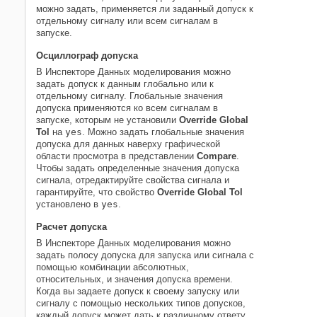
можно задать, применяется ли заданный допуск к
отдельному сигналу или всем сигналам в
запуске.
Осциллограф допуска
В Инспекторе Данных моделирования можно
задать допуск к данным глобально или к
отдельному сигналу. Глобальные значения
допуска применяются ко всем сигналам в
запуске, которым не установили
Override Global
Tol
на
yes
. Можно задать глобальные значения
допуска для данных наверху графической
области просмотра в представлении
Compare
.
Чтобы задать определенные значения допуска
сигнала, отредактируйте свойства сигнала и
гарантируйте, что свойство
Override Global Tol
установлено в
yes
.
Расчет допуска
В Инспекторе Данных моделирования можно
задать полосу допуска для запуска или сигнала с
помощью комбинации абсолютных,
относительных, и значения допуска времени.
Когда вы задаете допуск к своему запуску или
сигналу с помощью нескольких типов допусков,
каждый допуск может дать к различному ответу