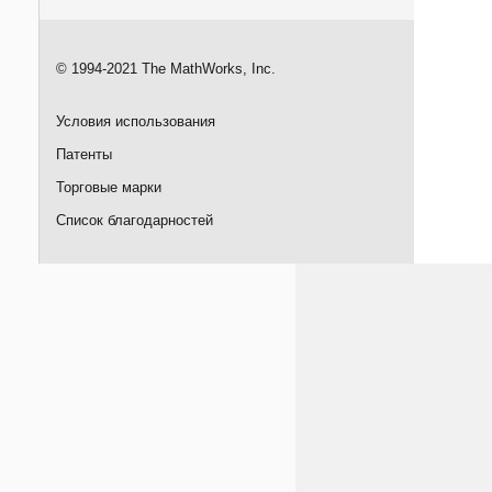
© 1994-2021 The MathWorks, Inc.
Условия использования
Патенты
Торговые марки
Список благодарностей