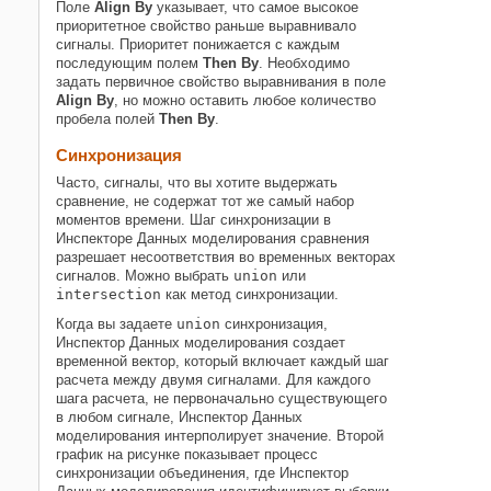
Поле
Align By
указывает, что самое высокое
приоритетное свойство раньше выравнивало
сигналы. Приоритет понижается с каждым
последующим полем
Then By
. Необходимо
задать первичное свойство выравнивания в поле
Align By
, но можно оставить любое количество
пробела полей
Then By
.
Синхронизация
Часто, сигналы, что вы хотите выдержать
сравнение, не содержат тот же самый набор
моментов времени. Шаг синхронизации в
Инспекторе Данных моделирования сравнения
разрешает несоответствия во временных векторах
сигналов. Можно выбрать
union
или
intersection
как метод синхронизации.
Когда вы задаете
union
синхронизация,
Инспектор Данных моделирования создает
временной вектор, который включает каждый шаг
расчета между двумя сигналами. Для каждого
шага расчета, не первоначально существующего
в любом сигнале, Инспектор Данных
моделирования интерполирует значение. Второй
график на рисунке показывает процесс
синхронизации объединения, где Инспектор