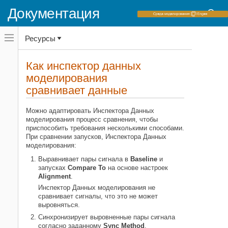
Документация
Переключатель
Ресурсы
навигационного
меню
вне
Домашняя страница документации
холста
Как инспектор данных
переключатель
моделирования
Simulink
навигационного
меню
сравнивает данные
Симуляция
вне
Просмотрите и анализируйте результаты
холста
симуляции
Можно адаптировать Инспектора Данных
Анализируйте результаты симуляции
моделирования процесс сравнения, чтобы
приспособить требования несколькими способами.
При сравнении запусков, Инспектора Данных
Как инспектор данных
моделирования:
моделирования сравнивает
данные
Выравнивает пары сигнала в
Baseline
и
НА ЭТОЙ СТРАНИЦЕ
запусках
Compare To
на основе настроек
Alignment
.
Выравнивание сигнала
Инспектор Данных моделирования не
Синхронизация
сравнивает сигналы, что это не может
Интерполяция
выровняться.
Спецификация допуска
Синхронизирует выровненные пары сигнала
Ограничения
согласно заданному
Sync Method
.