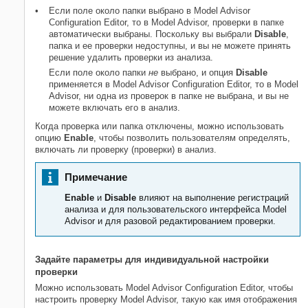
Если поле около папки выбрано в Model Advisor
Configuration Editor, то в Model Advisor, проверки в папке
автоматически выбраны. Поскольку вы выбрали
Disable
,
папка и ее проверки недоступны, и вы не можете принять
решение удалить проверки из анализа.
Если поле около папки
не
выбрано, и опция
Disable
применяется в Model Advisor Configuration Editor, то в Model
Advisor, ни одна из проверок в папке не выбрана, и вы не
можете включать его в анализ.
Когда проверка или папка отключены, можно использовать
опцию
Enable
, чтобы позволить пользователям определять,
включать ли проверку (проверки) в анализ.
Примечание
Enable
и
Disable
влияют на выполнение регистраций
анализа и для пользовательского интерфейса Model
Advisor и для разовой редактированием проверки.
Задайте параметры для индивидуальной настройки
проверки
Можно использовать Model Advisor Configuration Editor, чтобы
настроить проверку Model Advisor, такую как имя отображения