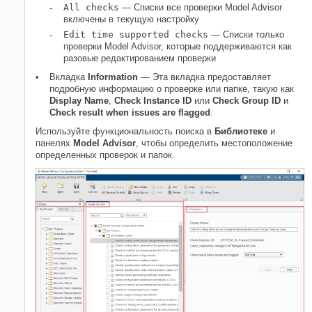
All checks
― Списки все проверки Model Advisor
включены в текущую настройку
Edit time supported checks
― Списки только
проверки Model Advisor, которые поддерживаются как
разовые редактированием проверки
Вкладка
Information
— Эта вкладка предоставляет
подробную информацию о проверке или папке, такую как
Display Name
,
Check Instance ID
или
Check Group ID
и
Check result when issues are flagged
.
Используйте функциональность поиска в
Библиотеке
и
панелях
Model Advisor
, чтобы определить местоположение
определенных проверок и папок.