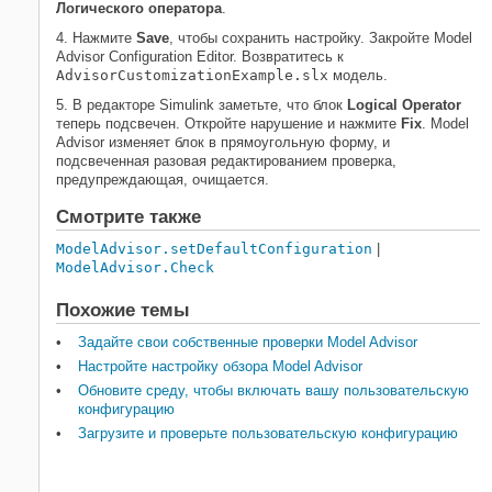
Логического оператора
.
4. Нажмите
Save
, чтобы сохранить настройку. Закройте Model
Advisor Configuration Editor. Возвратитесь к
AdvisorCustomizationExample.slx
модель.
5. В редакторе Simulink заметьте, что блок
Logical Operator
теперь подсвечен. Откройте нарушение и нажмите
Fix
. Model
Advisor изменяет блок в прямоугольную форму, и
подсвеченная разовая редактированием проверка,
предупреждающая, очищается.
Смотрите также
ModelAdvisor.setDefaultConfiguration
|
ModelAdvisor.Check
Похожие темы
Задайте свои собственные проверки Model Advisor
Настройте настройку обзора Model Advisor
Обновите среду, чтобы включать вашу пользовательскую
конфигурацию
Загрузите и проверьте пользовательскую конфигурацию