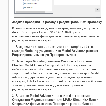
Задайте проверки на разовую редактированием проверку
В этом примере вы зададите проверки, которые доступны в
demo_Configuration_ISO26262_MAB.json
конфигурационный файл для выполнения во время разовой
редактированием проверки.
1. В модели
AdvisorCustomizationExample.slx
, на
вкладке
Modeling
убедитесь, что
Model Advisor> разовая
Редактированием
опция
Проверок
выбран.
2. На вкладке
Modeling
нажмите
Customize Edit-Time
Checks
. Model Advisor Configuration Editor открывается
набором опции особого внимания настройки к
Edit-Time
supported checks
. Только подмножество проверок Model
Advisor поддерживается для разовой редактированием
проверки;
Edit-Time supported checks
опция отображает
только проверки, которые поддерживают разовую
редактированием проверку.
3. В панели
Model Advisor
установите флажок около
Стандартов Моделирования для MAB> Simulink> Блоки
Операции> форма значка Проверки
проверки
блоков