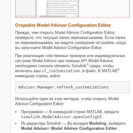
Откройте Model Advisor Configuration Editor
Прежде, чем открыть Model Advisor Configuration Editor,
проверьте, что текущая папка перезаписываема. Если папка
не перезаписываема, вы видите сообщение об ошибке, когда
вы запускаете Model Advisor Configuration Editor.
При реализации собственных проверок или индивидуальных
настроек Model Advisor при помощи API Model Advisor,
®
необходимо сначала обновить Simulink
среда, чтобы
®
включать ваш
sl_customization.m
файл. В MATLAB
командная строка, войти
Используйте один из этих методов, чтобы открыть Model
Advisor Configuration Editor:
Программно ― В командной строке MATLAB, введите
Simulink.ModelAdvisor.openConfigUI
.
Из редактора Simulink ― Во вкладке
Modeling
, выберите
Model Advisor
>
Model Advisor Configuration Editor
.