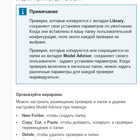
Примечание
Проверки, которые копируются с вкладки
Library
,
сохраняют свои установки параметров по умолчанию.
Когда они вставлены в вашу папку пользовательской
конфигурации, поле около каждой проверки не
выбрано.
Проверки, которые копируются или сокращаются из
папки во вкладке
Model Advisor
, сохраняют своего
пользователя - задают установки параметров. Когда
проверка включена в несколько папок, можно задать
различные параметры для каждой проверки
индивидуально.
Организуйте иерархию
Можно настроить размещение проверок и папок в дереве
настройки Model Advisor при помощи:
New Folder
, чтобы создать папку.
Copy
,
Cut
, и
Paste
, чтобы добавить, копирует, и проверки
перемещения и папки.
Delete
, чтобы удалить проверки и папки.