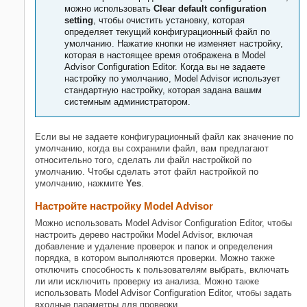
можно использовать
Clear default configuration
setting
, чтобы очистить установку, которая
определяет текущий конфигурационный файл по
умолчанию. Нажатие кнопки не изменяет настройку,
которая в настоящее время отображена в Model
Advisor Configuration Editor. Когда вы не задаете
настройку по умолчанию, Model Advisor использует
стандартную настройку, которая задана вашим
системным администратором.
Если вы не задаете конфигурационный файл как значение по
умолчанию, когда вы сохранили файл, вам предлагают
относительно того, сделать ли файл настройкой по
умолчанию. Чтобы сделать этот файл настройкой по
умолчанию, нажмите
Yes
.
Настройте настройку Model Advisor
Можно использовать Model Advisor Configuration Editor, чтобы
настроить дерево настройки Model Advisor, включая
добавление и удаление проверок и папок и определения
порядка, в котором выполняются проверки. Можно также
отключить способность к пользователям выбрать, включать
ли или исключить проверку из анализа. Можно также
использовать Model Advisor Configuration Editor, чтобы задать
входные параметры для проверки.