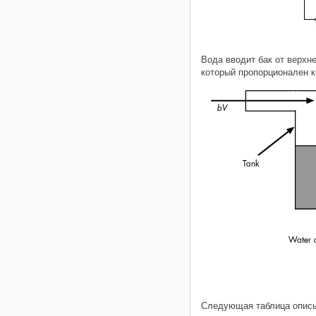
Вода вводит бак от верхн
который пропорционален 
Следующая таблица описы