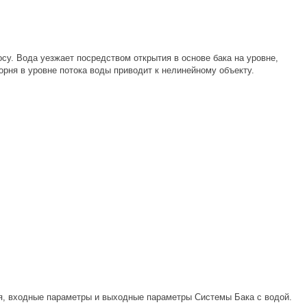
осу. Вода уезжает посредством открытия в основе бака на уровне,
корня в уровне потока воды приводит к нелинейному объекту.
, входные параметры и выходные параметры Системы Бака с водой.