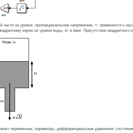
V
ей части на уровне, пропорциональном напряжению,
, применился к нас
H
квадратному корню из уровня воды,
, в баке. Присутствие квадратного 
вает переменные, параметры, дифференциальные уравнения, состояния