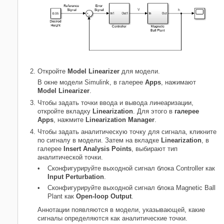
Откройте
Model Linearizer
для модели.
В окне модели Simulink, в галерее
Apps
, нажимают
Model Linearizer
.
Чтобы задать точки ввода и вывода линеаризации,
откройте вкладку
Linearization
. Для этого в
галерее
Apps
, нажмите
Linearization Manager
.
Чтобы задать аналитическую точку для сигнала, кликните
по сигналу в модели. Затем на вкладке
Linearization
, в
галерее
Insert Analysis Points
, выбирают тип
аналитической точки.
Сконфигурируйте выходной сигнал блока
Controller
как
Input Perturbation
.
Сконфигурируйте выходной сигнал блока
Magnetic Ball
Plant
как
Open-loop Output
.
Аннотации появляются в модели, указывающей, какие
сигналы определяются как аналитические точки.