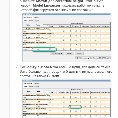
выберите
Known
для состояния
height
. Этот выбор
говорит
Model Linearizer
находить рабочую точку, в
которой фиксируется это значение состояния.
Поскольку высота мяча больше нуля, ток должен также
быть больше нуля. Введите
0
для минимума, связанного
состояния блока
Current
.