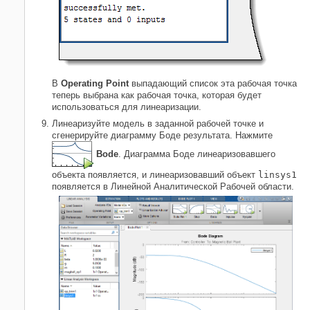
В
Operating Point
выпадающий список эта рабочая точка
теперь выбрана как рабочая точка, которая будет
использоваться для линеаризации.
Линеаризуйте модель в заданной рабочей точке и
сгенерируйте диаграмму Боде результата. Нажмите
Bode
. Диаграмма Боде линеаризовавшего
объекта появляется, и линеаризовавший объект
linsys1
появляется в Линейной Аналитической Рабочей области.