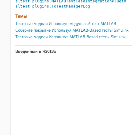
sltest.plugins.MATLABTestCaseIntegrationPlugin
|
sltest.plugins.ToTestManagerLog
Темы
Тестовые модели Используя модульный тест MATLAB
Соберите покрытие Используя MATLAB-Based тесты Simulink
Тестовые модели Используя MATLAB-Based тесты Simulink
Введенный в R2018a