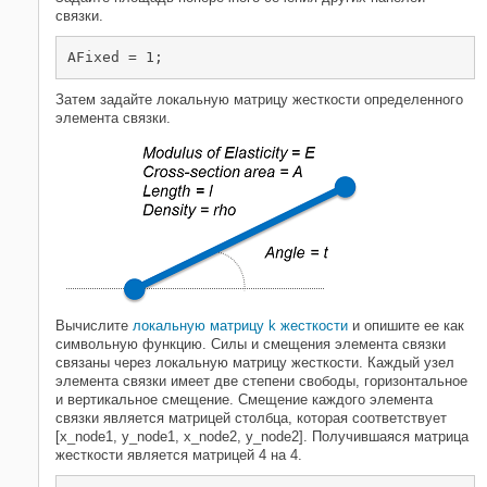
связки.
AFixed = 1;
Затем задайте локальную матрицу жесткости определенного
элемента связки.
Вычислите
локальную матрицу k жесткости
и опишите ее как
символьную функцию. Силы и смещения элемента связки
связаны через локальную матрицу жесткости. Каждый узел
элемента связки имеет две степени свободы, горизонтальное
и вертикальное смещение. Смещение каждого элемента
связки является матрицей столбца, которая соответствует
[x_node1, y_node1, x_node2, y_node2]. Получившаяся матрица
жесткости является матрицей 4 на 4.