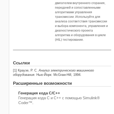
двигателем внутреннего сгорания,
передачей и сопоставленными
алгоритмами управления
трансмиссии. Используйте для
анализа соответствия трансмиссии
и выбора компонента, управления и
диагностического проекта
алгоритма и оборудования в цикле
(HIL) тестирование.
Ссылки
[1] Краузе, P. C.
Анализ электрического машинного
оборудования
. Нью-Йорк: McGraw-Hill, 1994.
Расширенные возможности
Генерация кода C/C++
Генерация кода C и C++ с помощью Simulink®
Coder™.