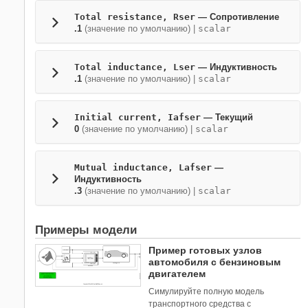
Total resistance, Rser
— Сопротивление
.1
(значение по умолчанию) |
scalar
Total inductance, Lser
— Индуктивность
.1
(значение по умолчанию) |
scalar
Initial current, Iafser
— Текущий
0
(значение по умолчанию) |
scalar
Mutual inductance, Lafser
—
Индуктивность
.3
(значение по умолчанию) |
scalar
Примеры модели
Пример готовых узлов
автомобиля с бензиновым
двигателем
Симулируйте полную модель
транспортного средства с