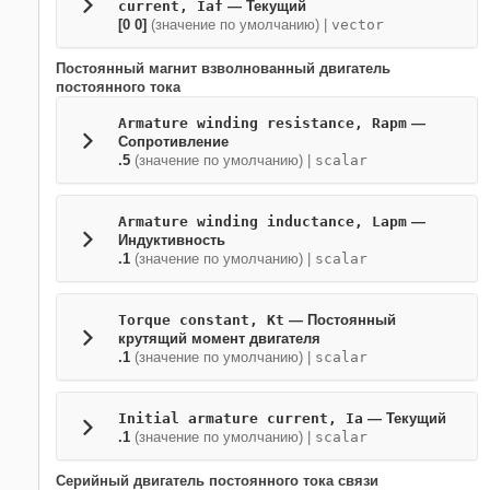
current, Iaf
— Текущий
[0 0]
(значение по умолчанию) |
vector
Постоянный магнит взволнованный двигатель
постоянного тока
Armature winding resistance, Rapm
—
Сопротивление
.5
(значение по умолчанию) |
scalar
Armature winding inductance, Lapm
—
Индуктивность
.1
(значение по умолчанию) |
scalar
Torque constant, Kt
— Постоянный
крутящий момент двигателя
.1
(значение по умолчанию) |
scalar
Initial armature current, Ia
— Текущий
.1
(значение по умолчанию) |
scalar
Серийный двигатель постоянного тока связи