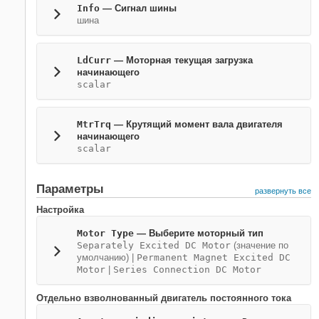
Info
— Сигнал шины
шина
LdCurr
— Моторная текущая загрузка
начинающего
scalar
MtrTrq
— Крутящий момент вала двигателя
начинающего
scalar
Параметры
развернуть все
Настройка
Motor Type
— Выберите моторный тип
Separately Excited DC Motor
(значение по
умолчанию) |
Permanent Magnet Excited DC
Motor
|
Series Connection DC Motor
Отдельно взволнованный двигатель постоянного тока