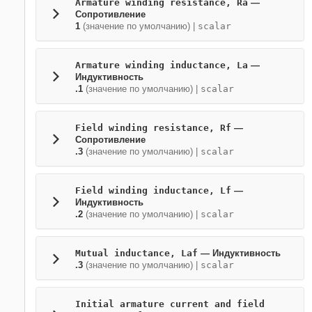
Armature winding resistance, Ra
—
Сопротивление
1
(значение по умолчанию) |
scalar
Armature winding inductance, La
—
Индуктивность
.1
(значение по умолчанию) |
scalar
Field winding resistance, Rf
—
Сопротивление
.3
(значение по умолчанию) |
scalar
Field winding inductance, Lf
—
Индуктивность
.2
(значение по умолчанию) |
scalar
Mutual inductance, Laf
— Индуктивность
.3
(значение по умолчанию) |
scalar
Initial armature current and field