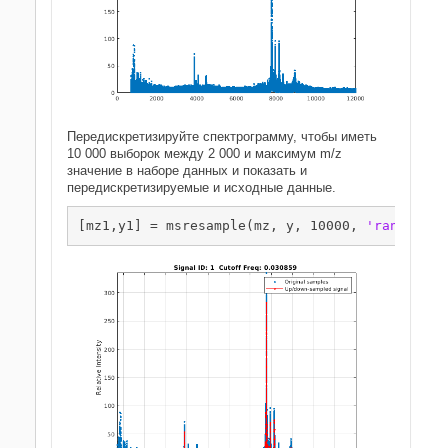
Передискретизируйте спектрограмму, чтобы иметь
10 000 выборок между 2 000 и максимум m/z
значение в наборе данных и показать и
передискретизируемые и исходные данные.
[mz1,y1] = msresample(mz, y, 10000, 
'range'
,[2