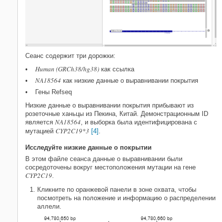
Сеанс содержит три дорожки:
Human (GRCh38/hg38)
как ссылка
NA18564
как низкие данные о выравнивании покрытия
Гены Refseq
Низкие данные о выравнивании покрытия прибывают из
розеточные ханьцы из Пекина, Китай. Демонстрационным ID
NA18564
является
, и выборка была идентифицирована с
CYP2C19*3
мутацией
[4]
.
Исследуйте низкие данные о покрытии
В этом файле сеанса данные о выравнивании были
сосредоточены вокруг местоположения мутации на гене
CYP2C19
.
Кликните по оранжевой панели в зоне охвата, чтобы
посмотреть на положение и информацию о распределении
аллели.