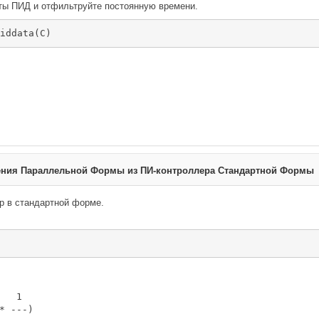
ы ПИД и отфильтруйте постоянную времени.
iddata(C)
ения Параллельной Формы из ПИ-контроллера Стандартной Формы
р в стандартной форме.
   1 

* ---)
