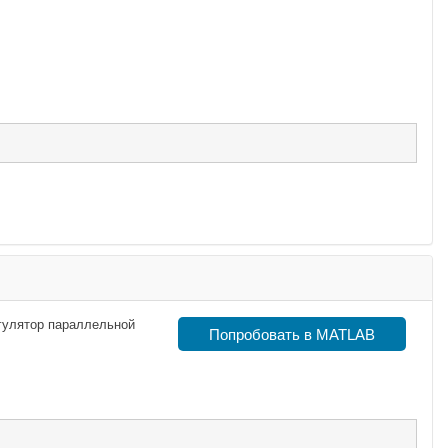
гулятор параллельной
Попробовать в MATLAB