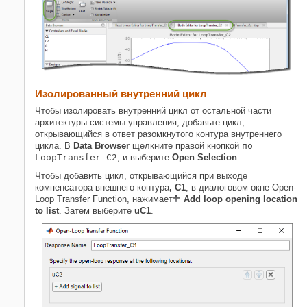
Изолированный внутренний цикл
Чтобы изолировать внутренний цикл от остальной части
архитектуры системы управления, добавьте цикл,
открывающийся в ответ разомкнутого контура внутреннего
цикла. В
Data Browser
щелкните правой кнопкой
по
LoopTransfer_C2
, и выберите
Open Selection
.
Чтобы добавить цикл, открывающийся при выходе
компенсатора внешнего контура
, C1
, в диалоговом окне Open-
Loop Transfer Function, нажимает
Add loop opening location
to list
. Затем выберите
uC1
.