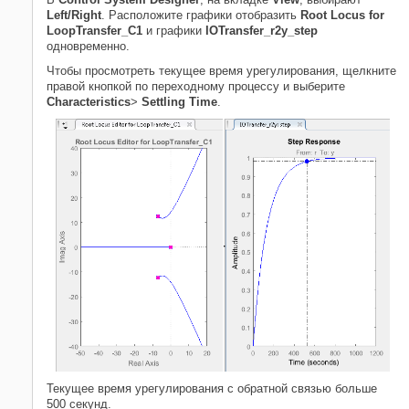
Left/Right
. Расположите графики отобразить
Root Locus for
LoopTransfer_C1
и графики
IOTransfer_r2y_step
одновременно.
Чтобы просмотреть текущее время урегулирования, щелкните
правой кнопкой по переходному процессу и выберите
Characteristics
>
Settling Time
.
Текущее время урегулирования с обратной связью больше
500 секунд.