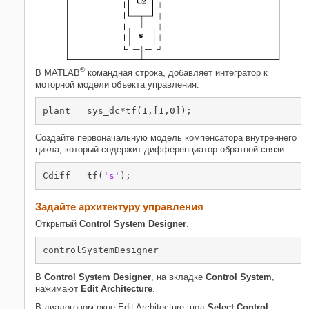
®
В MATLAB
командная строка, добавляет интегратор к
моторной модели объекта управления.
plant = sys_dc*tf(1,[1,0]);
Создайте первоначальную модель компенсатора внутреннего
цикла, который содержит дифференциатор обратной связи.
Cdiff = tf(
's'
);
Задайте архитектуру управления
Открытый
Control System Designer
.
controlSystemDesigner
В
Control System Designer
, на вкладке
Control System
,
нажимают
Edit Architecture
.
В диалоговом окне Edit Architecture, под
Select Control