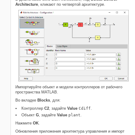
Architecture
, кликают по четвертой архитектуре.
Импортируйте объект и модели контроллеров от рабочего
пространства MATLAB.
Во вкладке
Blocks
, для:
Контроллер
C2
, задайте
Value
Cdiff
.
Объект
G
, задайте
Value
plant
.
Нажмите
OK
.
Обновления приложения архитектура управления и импорт