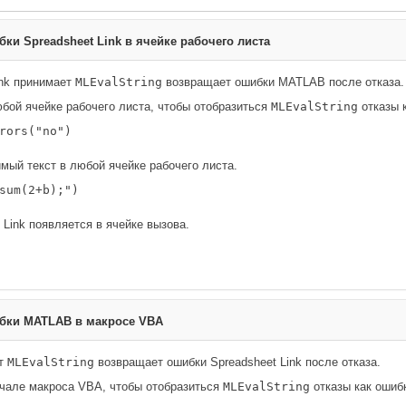
ибки
Spreadsheet Link
в ячейке рабочего листа
ink принимает
MLEvalString
возвращает ошибки MATLAB после отказа.
юбой ячейке рабочего листа, чтобы отобразиться
MLEvalString
отказы к
rors("no")
мый текст в любой ячейке рабочего листа.
sum(2+b);")
 Link появляется в ячейке вызова.
ибки
MATLAB
в макросе VBA
ет
MLEvalString
возвращает ошибки Spreadsheet Link после отказа.
ачале макроса VBA, чтобы отобразиться
MLEvalString
отказы как ошиб