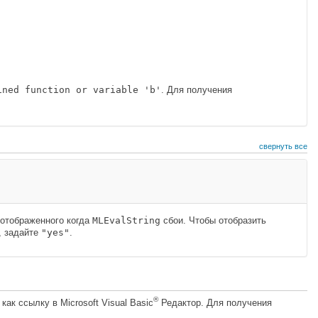
ined function or variable 'b'
. Для получения
свернуть все
 отображенного когда
MLEvalString
сбои. Чтобы отобразить
, задайте
"yes"
.
®
k как ссылку в
Microsoft Visual Basic
Редактор. Для получения