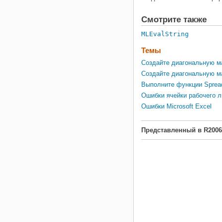
Смотрите также
MLEvalString
Темы
Создайте диагональную ма
Создайте диагональную м
Выполните функции Spread
Ошибки ячейки рабочего л
Ошибки Microsoft Excel
Представленный в R200