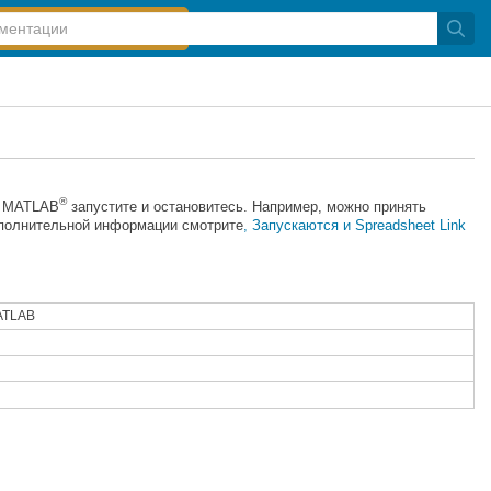
®
и MATLAB
запустите и остановитесь. Например, можно принять
ополнительной информации смотрите
, Запускаются и Spreadsheet Link
ATLAB