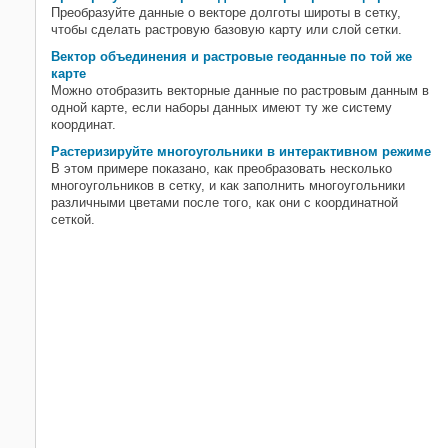
Преобразуйте данные о векторе долготы широты в сетку,
чтобы сделать растровую базовую карту или слой сетки.
Вектор объединения и растровые геоданные по той же
карте
Можно отобразить векторные данные по растровым данным в
одной карте, если наборы данных имеют ту же систему
координат.
Растеризируйте многоугольники в интерактивном режиме
В этом примере показано, как преобразовать несколько
многоугольников в сетку, и как заполнить многоугольники
различными цветами после того, как они с координатной
сеткой.