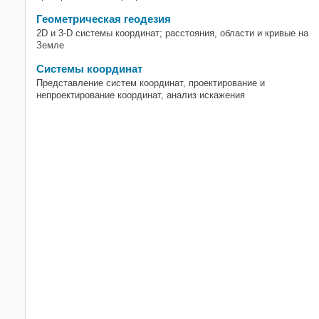
Геометрическая геодезия
2D и 3-D системы координат; расстояния, области и кривые на
Земле
Системы координат
Представление систем координат, проектирование и
непроектирование координат, анализ искажения