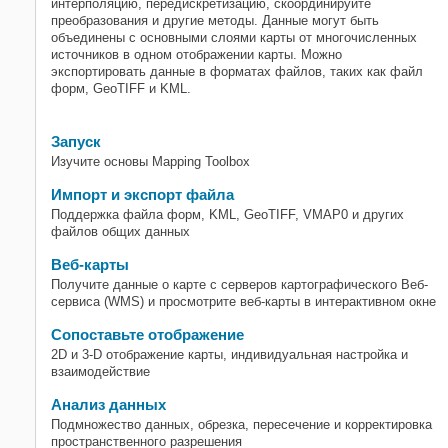
интерполяцию, передискретизацию, скоординируйте
преобразования и другие методы. Данные могут быть
объединены с основными слоями карты от многочисленных
источников в одном отображении карты. Можно
экспортировать данные в форматах файлов, таких как файл
форм, GeoTIFF и KML.
Запуск
Изучите основы Mapping Toolbox
Импорт и экспорт файла
Поддержка файла форм, KML, GeoTIFF, VMAP0 и других
файлов общих данных
Веб-карты
Получите данные о карте с серверов картографического Веб-
сервиса (WMS) и просмотрите веб-карты в интерактивном окне
Сопоставьте отображение
2D и 3-D отображение карты, индивидуальная настройка и
взаимодействие
Анализ данных
Подмножество данных, обрезка, пересечение и корректировка
пространственного разрешения