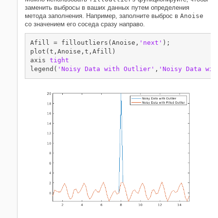
заменить выбросы в ваших данных путем определения
метода заполнения. Например, заполните выброс в
Anoise
со значением его соседа сразу направо.
Afill = filloutliers(Anoise,
'next'
);

plot(t,Anoise,t,Afill)

axis 
tight
legend(
'Noisy Data with Outlier'
,
'Noisy Data wit