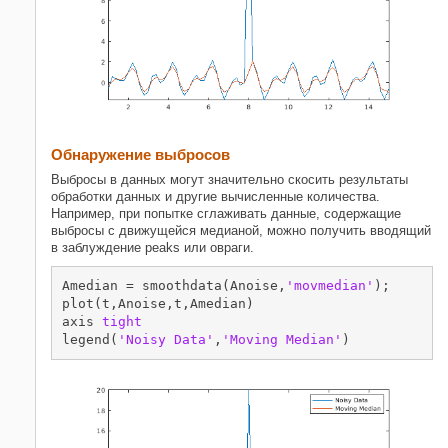
Обнаружение выбросов
Выбросы в данных могут значительно скосить результаты
обработки данных и другие вычисленные количества.
Например, при попытке сглаживать данные, содержащие
выбросы с движущейся медианой, можно получить вводящий
в заблуждение peaks или овраги.
Amedian = smoothdata(Anoise,
'movmedian'
);

plot(t,Anoise,t,Amedian)

axis 
tight
legend(
'Noisy Data'
,
'Moving Median'
)