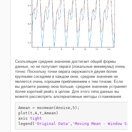
Скользящее среднее значение достигает общей формы
данных, но не получает овраги (локальные минимумы) очень
точно. Поскольку точки оврага окружаются двумя более
крупными соседями в каждом окне, среднее значение не
является очень хорошим приближением к тем точкам. Если
вы делаете размер окна больше, среднее значение устраняет
более короткий peaks в целом. Для этого типа данных вы
можете рассмотреть альтернативные методы сглаживания.
Amean = movmean(Anoise,5);

plot(t,A,t,Amean)

axis 
tight
legend(
'Original Data'
,
'Moving Mean - Window Siz