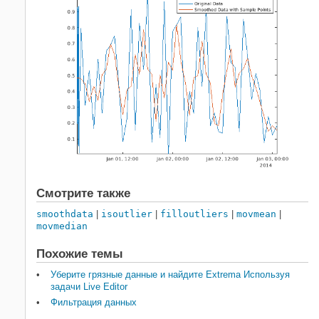
Смотрите также
smoothdata
|
isoutlier
|
filloutliers
|
movmean
|
movmedian
Похожие темы
Уберите грязные данные и найдите Extrema Используя
задачи Live Editor
Фильтрация данных