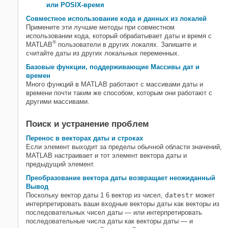
или POSIX-время
Совместное использование кода и данных из локалей
Примените эти лучшие методы при совместном
использовании кода, который обрабатывает даты и время с
®
MATLAB
пользователи в других локалях. Запишите и
считайте даты из других локальных переменных.
Базовые функции, поддерживающие Массивы дат и
времен
Много функций в MATLAB работают с массивами даты и
времени почти таким же способом, которым они работают с
другими массивами.
Поиск и устранение проблем
Перенос в векторах даты и строках
Если элемент выходит за пределы обычной области значений,
MATLAB настраивает и тот элемент вектора даты и
предыдущий элемент.
Преобразование вектора даты возвращает неожиданный
Вывод
Поскольку вектор даты 1 6 вектор из чисел,
datestr
может
интерпретировать ваши входные векторы даты как векторы из
последовательных чисел даты — или интерпретировать
последовательные числа даты как векторы даты — и