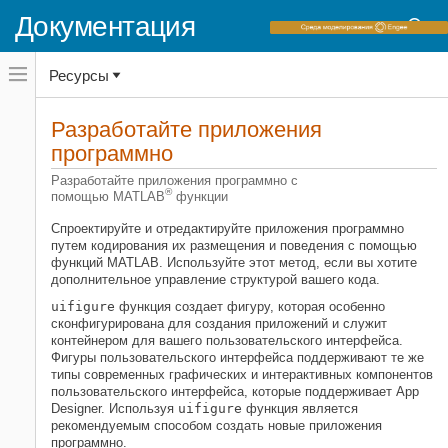
Документация
Переключатель
Ресурсы
навигационного
меню
вне
Домашняя страница документации
холста
Разработайте приложения
MATLAB
переключатель
программно
навигационного
Создание приложений
меню
Разработайте приложения программно с
вне
®
помощью MATLAB
функции
Категория
холста
Разработайте приложения
Спроектируйте и отредактируйте приложения программно
Используя App Designer
путем кодирования их размещения и поведения с помощью
функций MATLAB. Используйте этот метод, если вы хотите
Разработайте приложения
дополнительное управление структурой вашего кода.
программно
находящиеся в uifigure
uifigure
функция создает фигуру, которая особенно
Приложения
сконфигурирована для создания приложений и служит
контейнером для вашего пользовательского интерфейса.
основанные на фигуре
Фигуры пользовательского интерфейса поддерживают те же
Приложения
типы современных графических и интерактивных компонентов
Создайте пользовательские
пользовательского интерфейса, которые поддерживает App
компоненты пользовательского
Designer. Используя
uifigure
функция является
интерфейса
рекомендуемым способом создать новые приложения
программно.
Упакуйте и распространите