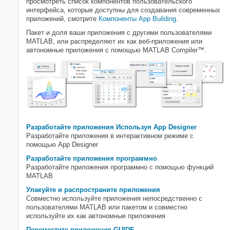
просмотреть список компонентов пользовательского
Упакуйте и распространите
интерфейса, которые доступны для создавания современных
приложения
приложений, смотрите
Компоненты App Building
.
Переместите приложения GUIDE
Пакет и доля ваши приложения с другими пользователями
Инструменты разработки
MATLAB, или распределяют их как веб-приложения или
программного обеспечения
автономные приложения с помощью
MATLAB Compiler™
.
Интерфейсы к внешним языкам
Среда и настройки
Разработайте приложения Используя App Designer
Разработайте приложения в интерактивном режиме с
помощью App Designer
Разработайте приложения программно
Разработайте приложения программно с помощью функций
MATLAB
Упакуйте и распространите приложения
Совместно используйте приложения непосредственно с
пользователями MATLAB или пакетом и совместно
используйте их как автономные приложения
Переместите приложения GUIDE